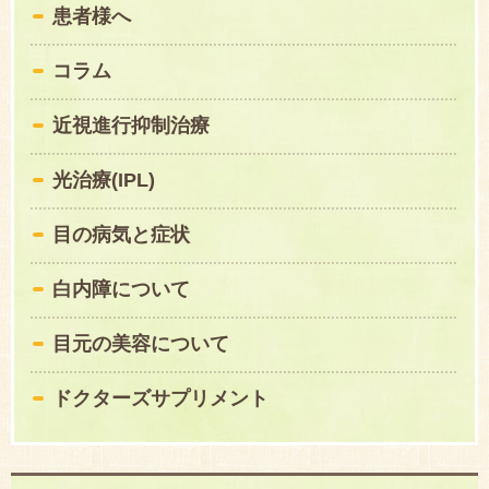
患者様へ
コラム
近視進行抑制治療
光治療(IPL)
目の病気と症状
白内障について
目元の美容について
ドクターズサプリメント