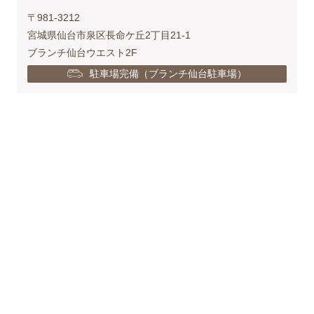
〒981-3212
宮城県仙台市泉区長命ケ丘2丁目21-1
ブランチ仙台ウエスト2F
駐車場完備（ブランチ仙台駐車場）