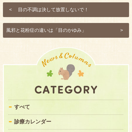
目の不調は決して放置しないで！
風邪と花粉症の違いは「目のかゆみ」
すべて
診療カレンダー