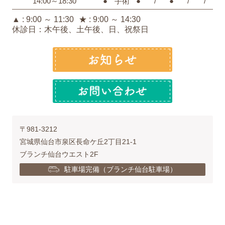
14:00～18:30
●
手術
●
/
●
/
/
▲ : 9:00 ～ 11:30
★ : 9:00 ～ 14:30
休診日：木午後、土午後、日、祝祭日
〒981-3212
宮城県仙台市泉区長命ケ丘2丁目21-1
ブランチ仙台ウエスト2F
駐車場完備（ブランチ仙台駐車場）