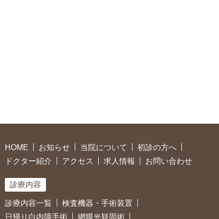
HOME
お知らせ
当院について
初診の方へ
ドクター紹介
アクセス
求人情報
お問い合わせ
診療内容
診療内容一覧
検査機器・手術装置
日帰り白内障手術
網膜光疑固術