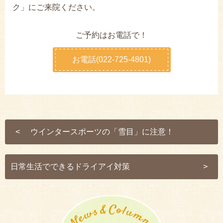
ク」にご来院ください。
ご予約はお電話で！
お電話(022-725-4801)
ウインタースポーツの「雪目」に注意！
日常生活でできるドライアイ対策