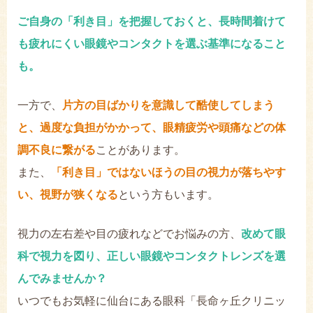
ご自身の「利き目」を把握しておくと、長時間着けて
も疲れにくい眼鏡やコンタクトを選ぶ基準になること
も。
一方で、
片方の目ばかりを意識して酷使してしまう
と、過度な負担がかかって、眼精疲労や頭痛などの体
調不良に繋がる
ことがあります。
また、
「利き目」ではないほうの目の視力が落ちやす
い、視野が狭くなる
という方もいます。
視力の左右差や目の疲れなどでお悩みの方、
改めて眼
科で視力を図り、正しい眼鏡やコンタクトレンズを選
んでみませんか？
いつでもお気軽に仙台にある眼科「長命ヶ丘クリニッ